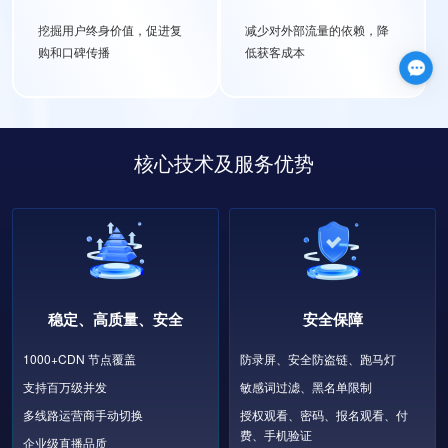
挖掘用户终身价值，促进复
减少对外部流量的依赖，降
购和口碑传播
低获客成本
核心技术及服务优势
稳定、高质量、安全
安全保障
1000+CDN 节点覆盖
防录屏、安全防盗链、跑马灯
支持百万级并发
敏感词过滤、黑名单限制
多线路运营商手动切换
授权观看、密码、报名观看、付
费、手机验证
企业级直播品质