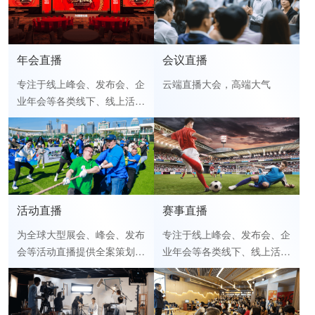
年会直播
会议直播
专注于线上峰会、发布会、企
云端直播大会，高端大气
业年会等各类线下、线上活动
直播服务，打造营销现场
活动直播
赛事直播
为全球大型展会、峰会、发布
专注于线上峰会、发布会、企
会等活动直播提供全案策划、
业年会等各类线下、线上活动
品牌页面定制链接、技术实
直播服务，打造营销现场
施、平台支持、现场执行、推
广分发到效果交付等全链路解